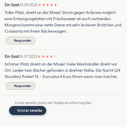
Ein Gast
24.09.2025
★
★
★
★
★
Toller Platz, direkt an der Mosel. Strom gegen Aufpreis möglich
eine Entsorgungstation mit Frischwasser ist auch vorhanden.
Morgens kommt eine nette Dame mit sehr leckeren Brötchen und
Croissants mit ihrem Bäckerwagen.
Responder
Ein Gast
26.07.2025
★
★
★
★
★
Schöner Platz direkt an der Mosel. Viele Weinhändler direkt vor
Ort. Leider kein Bäcker gefunden in direkter Nähe. Die Nacht (24
Stunden) Kostet 13. - Euro plus 4 Euro Strom wenn man möchte.
Responder
Inicie sessão para ver todas as informações
Iniciar sessão