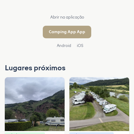
Abrir na aplicação
Camping App App
Android
iOS
Lugares próximos