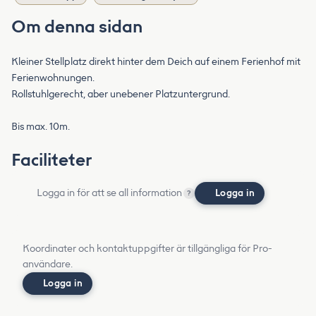
Om denna sidan
Kleiner Stellplatz direkt hinter dem Deich auf einem Ferienhof mit
Ferienwohnungen.
Rollstuhlgerecht, aber unebener Platzuntergrund.
Bis max. 10m.
Faciliteter
Logga in för att se all information
Logga in
?
Koordinater och kontaktuppgifter är tillgängliga för Pro-
användare.
Logga in