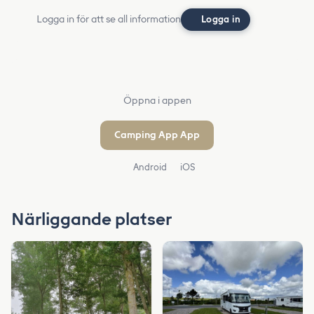
Logga in för att se all information
Logga in
Öppna i appen
Camping App App
Android
iOS
Närliggande platser