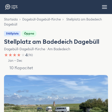
Startsida
›
Dagebüll-Dagebüll-Kirche
›
Stellplatz am Badedeich
Dagebüll
Öppna
Ställplats
Stellplatz am Badedeich Dagebüll
Dagebüll-Dagebüll-Kirche · Am Badedeich
★
★
★
★
★
4
(16)
Jan – Dec
10 Kapacitet