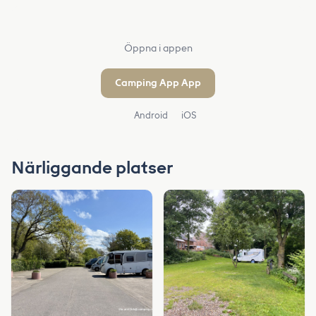
Öppna i appen
Camping App App
Android
iOS
Närliggande platser