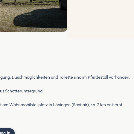
gung. Duschmöglichkeiten und Toilette sind im Pferdestall vorhanden.
aus Schotteruntergrund.
 am Wohnmobilstellplatz in Löningen (Sanifair), ca. 7 km entfernt.
gga in