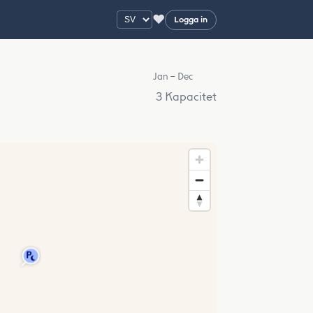
♥
Logga in
Jan – Dec
3 Kapacitet