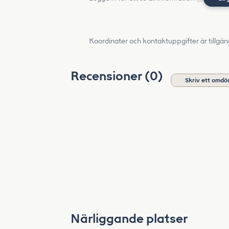
Koordinater och kontaktuppgifter är tillgän
Recensioner (0)
Skriv ett omd
Närliggande platser