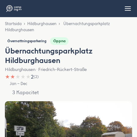
Startsida
›
Hildburghausen
›
Übernachtungsparkplatz
Hildburghausen
Öppna
Övernattningsparkering
Übernachtungsparkplatz
Hildburghausen
Hildburghausen · Friedrich-Rückert-Straße
★
★
★
★
★
2
(2)
Jan – Dec
3 Kapacitet