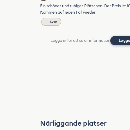
Ein schönes und ruhiges Plätzchen. Der Preis ist 
Kommen auf jeden Fall wieder
Svar
Logga in för att se all information
Logga
Närliggande platser