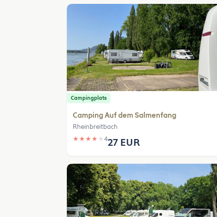
Campingplats
Camping Auf dem Salmenfang
Rheinbreitbach
★
★
★
★
★
4
27 EUR