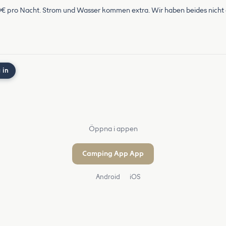
10€ pro Nacht. Strom und Wasser kommen extra. Wir haben beides nicht ge
 in
Öppna i appen
Camping App App
Android
iOS