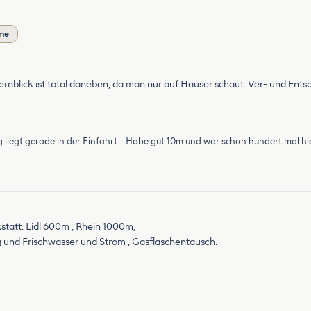
öme
Fernblick ist total daneben, da man nur auf Häuser schaut. Ver- und Ent
g liegt gerade in der Einfahrt. . Habe gut 10m und war schon hundert mal hier
statt. Lidl 600m , Rhein 1000m,
 und Frischwasser und Strom , Gasflaschentausch.