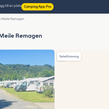
gg till en plats
Camping App Pro
e Meile Remagen
Meile Remagen
Satellitvisning