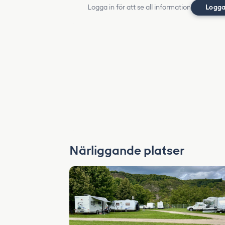
Logga in för att se all information
Logga
Närliggande platser