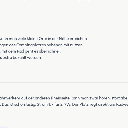
kann man viele kleine Orte in der Nähe erreichen.
tungen des Campingplatzes nebenan mit nutzen.
 mit dem Rad geht es aber schnell.
s extra bezahlt werden.
Bahnverkehr auf der anderen Rheinseite kann man zwar hören, stört aber 
 ist schon lästig. Strom 1, - für 2 KW. Der Platz liegt direkt am Radw