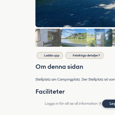
Ladda upp
Felaktiga detaljer?
Om denna sidan
Stellplatz am Campingplatz. Der Stellplatz ist vom
Faciliteter
Logga in för att se all information
Lo
?