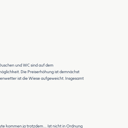
. Duschen und WC sind auf dem
öglichkeit. Die Preiserhöhung ist demnächst
genwetter ist die Wiese aufgeweicht. Insgesamt
te kommen ja trotzdem…. Ist nicht in Ordnung