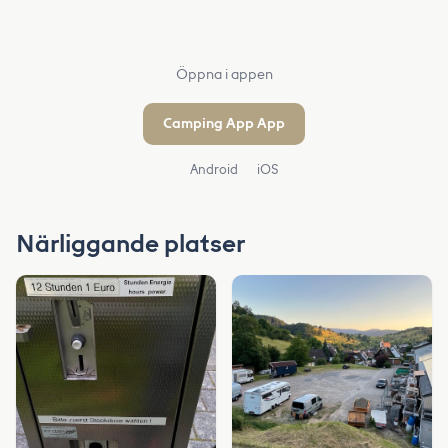
Öppna i appen
Camping App App
Android
iOS
Närliggande platser