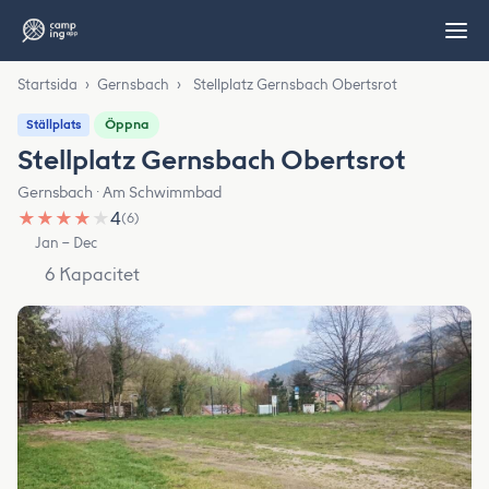
Startsida
›
Gernsbach
›
Stellplatz Gernsbach Obertsrot
Öppna
Ställplats
Stellplatz Gernsbach Obertsrot
Gernsbach · Am Schwimmbad
★
★
★
★
★
4
(6)
Jan – Dec
6 Kapacitet