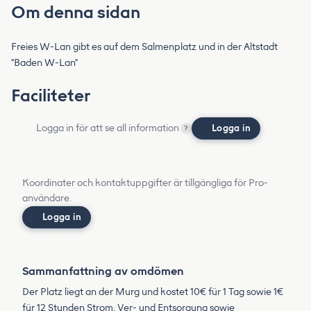
Om denna sidan
Freies W-Lan gibt es auf dem Salmenplatz und in der Altstadt
"Baden W-Lan"
Faciliteter
Logga in för att se all information
Logga in
?
Koordinater och kontaktuppgifter är tillgängliga för Pro-
användare.
Logga in
Sammanfattning av omdömen
Der Platz liegt an der Murg und kostet 10€ für 1 Tag sowie 1€
für 12 Stunden Strom. Ver- und Entsorgung sowie