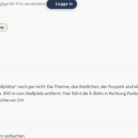
gliga för Pro-användare.
Logga in
me
tellplätze“ noch gar nicht. Die Therme, das Städtchen, der Kurpark sind
 300 m vom Stellplatz entfernt. Hier fährt die S-Bahn in Richtung Karl
chte vor Ort.
hr aufsuchen.