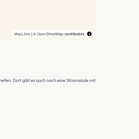
MapLibre
| ©
OpenStreetMap
contributors
eifen. Dort gibt es auch noch eine Stromsäule mit