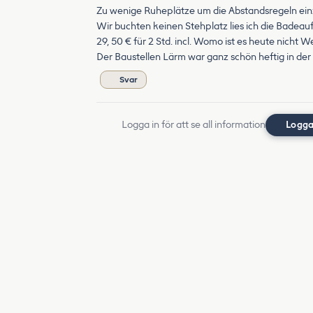
Zu wenige Ruheplätze um die Abstandsregeln ein
Wir buchten keinen Stehplatz lies ich die Badeauf
29, 50 € für 2 Std. incl. Womo ist es heute nicht We
Der Baustellen Lärm war ganz schön heftig in der
Svar
Logga in för att se all information
Logga