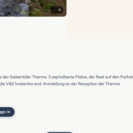
4
der Siebentäler Therme. 5 asphaltierte Plätze, der Rest auf den Parkstr
nd die V&E kostenlos sind. Anmeldung an der Rezeption der Therme.
gga in