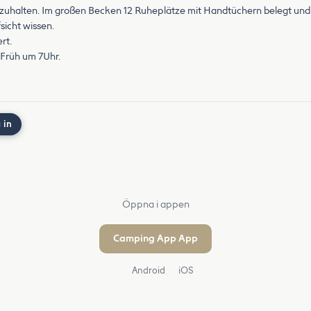
zuhalten. Im großen Becken 12 Ruheplätze mit Handtüchern belegt und
sicht wissen.
rt.
 Früh um 7Uhr.
 in
Öppna i appen
Camping App App
Android
iOS