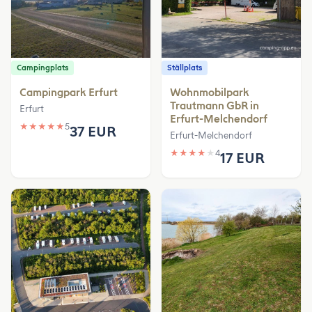
Campingplats
Ställplats
Campingpark Erfurt
Wohnmobilpark
Trautmann GbR in
Erfurt
Erfurt-Melchendorf
★
★
★
★
★
5
37 EUR
Erfurt-Melchendorf
★
★
★
★
★
4
17 EUR