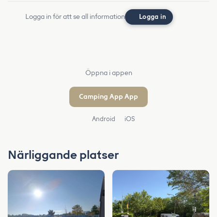
Logga in för att se all information
Logga in
Öppna i appen
Camping App App
Android
iOS
Närliggande platser