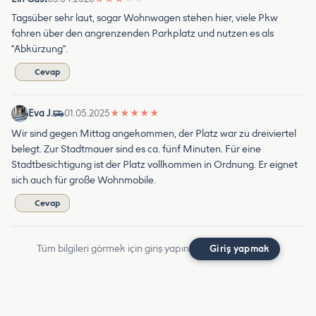
Tagsüber sehr laut, sogar Wohnwagen stehen hier, viele Pkw
fahren über den angrenzenden Parkplatz und nutzen es als
"Abkürzung".
Cevap
Eva J.
01.05.2025
★
★
★
★
★
Wir sind gegen Mittag angekommen, der Platz war zu dreiviertel
belegt. Zur Stadtmauer sind es ca. fünf Minuten. Für eine
Stadtbesichtigung ist der Platz vollkommen in Ordnung. Er eignet
sich auch für große Wohnmobile.
Cevap
Tüm bilgileri görmek için giriş yapın
Giriş yapmak