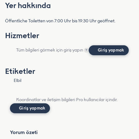
Yer hakkında
Öffentliche Toiletten von 7:00 Uhr bis 19:30 Uhr geöffnet.
Hizmetler
Tüm bilgileri görmek için giriş yapın
Giriş yapmak
?
Etiketler
Elbil
Koordinatlar ve iletişim bilgileri Pro kullanıcılar içindir.
Giriş yapmak
Yorum özeti