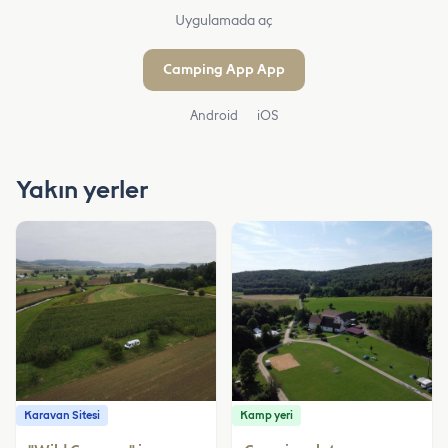
Uygulamada aç
Camping App App
Android
iOS
Yakın yerler
Karavan Sitesi
Kamp yeri