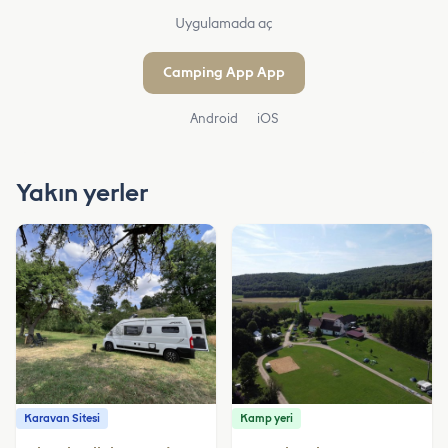
Uygulamada aç
Camping App App
Android
iOS
Yakın yerler
Karavan Sitesi
Kamp yeri