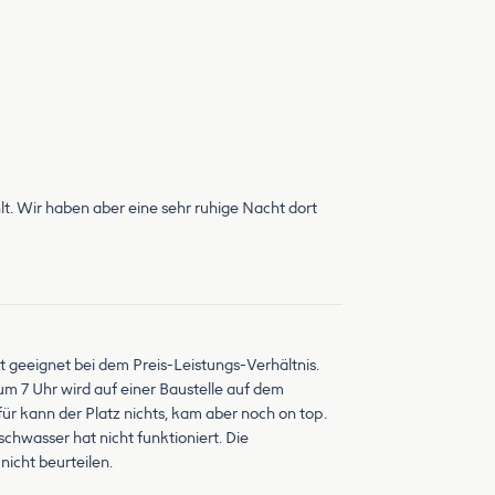
hlt. Wir haben aber eine sehr ruhige Nacht dort
t geeignet bei dem Preis-Leistungs-Verhältnis.
m 7 Uhr wird auf einer Baustelle auf dem
ür kann der Platz nichts, kam aber noch on top.
schwasser hat nicht funktioniert. Die
icht beurteilen.