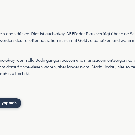
 stehen dürfen. Dies ist auch okay. ABER: der Platz verfügt über eine Se
t werden, das Toilettenhäuschen ist nur mit Geld zu benutzen und wenn 
wäre okay, wenn alle Bedingungen passen und man zudem entsorgen kan etc.
ht darauf angewiesen waren, aber länger nicht. Stadt Lindau, hier sollt
 nahezu Perfekt.
ş yapmak