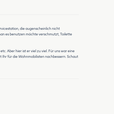
rvicestation, die augenscheinlich nicht
man es benutzen möchte verschmutzt, Toilette
 Aber hier ist er viel zu viel. Für uns war eine
et Ihr für die Wohnmobilisten nachbessern. Schaut