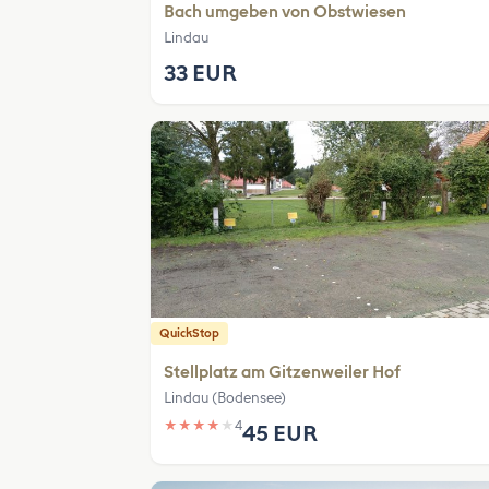
Bach umgeben von Obstwiesen
Lindau
33 EUR
QuickStop
Stellplatz am Gitzenweiler Hof
Lindau (Bodensee)
★
★
★
★
★
4
45 EUR