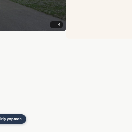
4
iriş yapmak