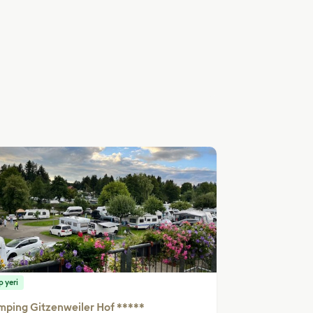
 yeri
ping Gitzenweiler Hof *****