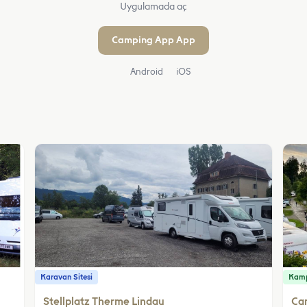
Uygulamada aç
Camping App App
Android
iOS
Karavan Sitesi
Kamp
Stellplatz Therme Lindau
Cam