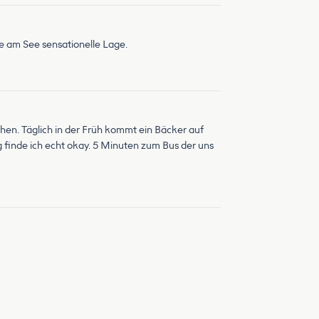
he am See sensationelle Lage.
en. Täglich in der Früh kommt ein Bäcker auf
g finde ich echt okay. 5 Minuten zum Bus der uns