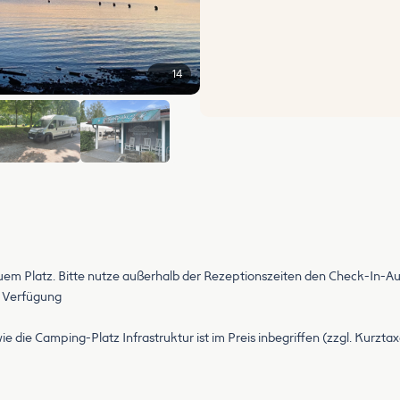
14
+8
 Platz. Bitte nutze außerhalb der Rezeptionszeiten den Check-In-Aut
r Verfügung
 die Camping-Platz Infrastruktur ist im Preis inbegriffen (zzgl. Kurztax