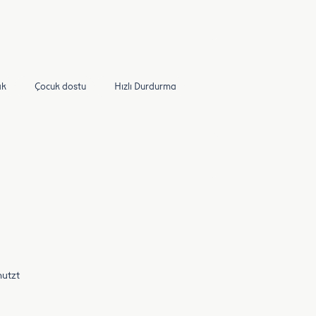
ak
Çocuk dostu
Hızlı Durdurma
nutzt