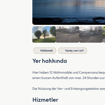
Yüklemek
Yanlış veri mi?
Yer hakkında
Hier haben 12 Wohnmobile und Campervans bequem
einen kurzen Aufenthalt von max. 24 Stunden zu
Die Nutzung der Ver- und Entsorgungsstation sowie
Hizmetler