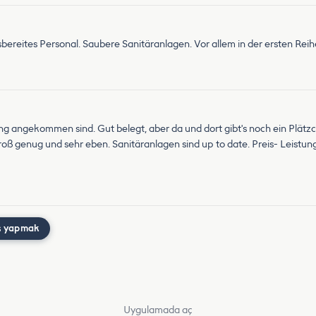
bereites Personal. Saubere Sanitäranlagen. Vor allem in der ersten Rei
angekommen sind. Gut belegt, aber da und dort gibt's noch ein Plätzch
roß genug und sehr eben. Sanitäranlagen sind up to date. Preis- Leistun
ş yapmak
Uygulamada aç