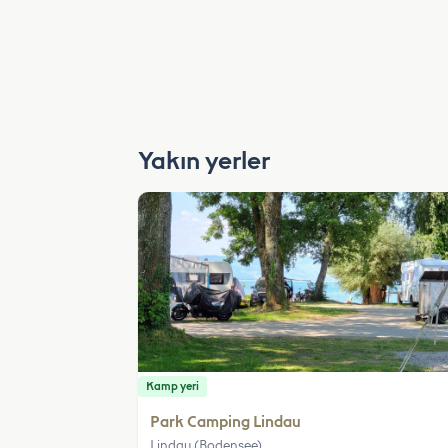
Yakın yerler
Kamp yeri
Park Camping Lindau
Lindau (Bodensee)