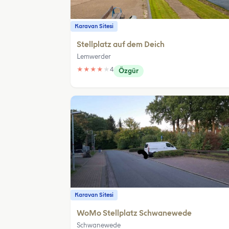
Karavan Sitesi
Stellplatz auf dem Deich
Lemwerder
★
★
★
★
★
4
Özgür
Karavan Sitesi
WoMo Stellplatz Schwanewede
Schwanewede