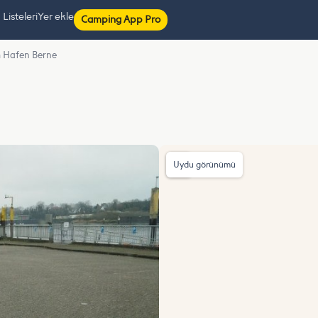
isteleri
Yer ekle
Camping App Pro
m Hafen Berne
Uydu görünümü