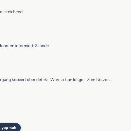
 ausreichend.
onaten informiert! Schade.
gung kassiert aber defekt. Wäre schon länger.. Zum Kotzen...
ş yapmak