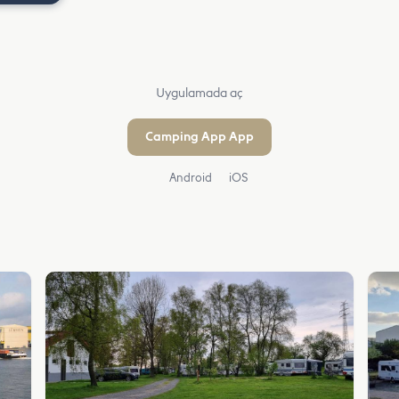
Uygulamada aç
Camping App App
Android
iOS