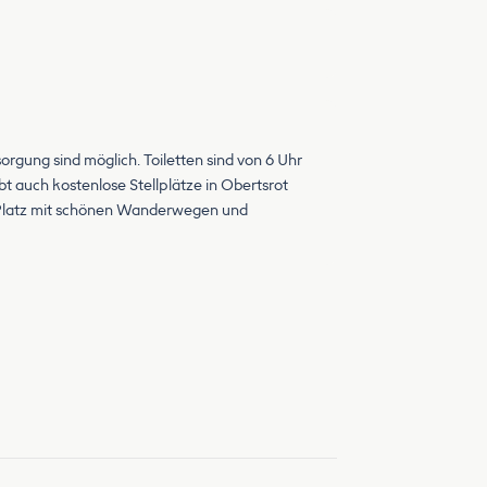
orgung sind möglich. Toiletten sind von 6 Uhr
ibt auch kostenlose Stellplätze in Obertsrot
r Platz mit schönen Wanderwegen und