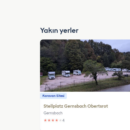
Yakın yerler
Karavan Sitesi
Stellplatz Gernsbach Obertsrot
Gernsbach
★
★
★
★
★
4