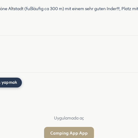
höne Altstadt (fußläufig ca 300 m) mit einem sehr guten Inder!!!, Platz 
ş yapmak
Uygulamada aç
Camping App App