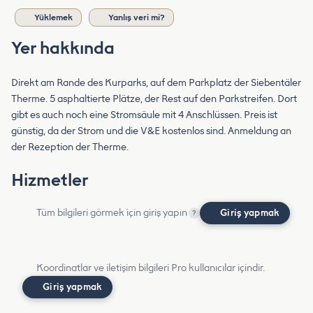
Yüklemek
Yanlış veri mi?
Yer hakkında
Direkt am Rande des Kurparks, auf dem Parkplatz der Siebentäler
Therme. 5 asphaltierte Plätze, der Rest auf den Parkstreifen. Dort
gibt es auch noch eine Stromsäule mit 4 Anschlüssen. Preis ist
günstig, da der Strom und die V&E kostenlos sind. Anmeldung an
der Rezeption der Therme.
Hizmetler
Tüm bilgileri görmek için giriş yapın
Giriş yapmak
?
Koordinatlar ve iletişim bilgileri Pro kullanıcılar içindir.
Giriş yapmak