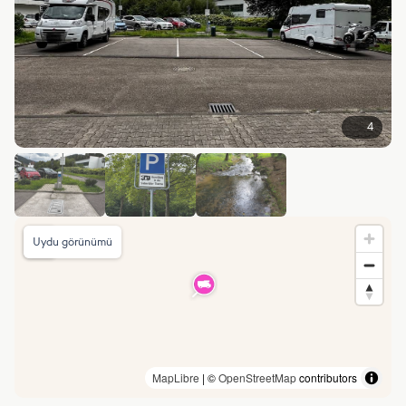
4
Uydu görünümü
MapLibre
| ©
OpenStreetMap
contributors