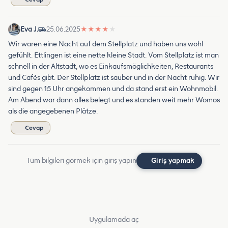
Eva J.
25.06.2025
★
★
★
★
★
Wir waren eine Nacht auf dem Stellplatz und haben uns wohl
gefühlt. Ettlingen ist eine nette kleine Stadt. Vom Stellplatz ist man
schnell in der Altstadt, wo es Einkaufsmöglichkeiten, Restaurants
und Cafés gibt. Der Stellplatz ist sauber und in der Nacht ruhig. Wir
sind gegen 15 Uhr angekommen und da stand erst ein Wohnmobil.
Am Abend war dann alles belegt und es standen weit mehr Womos
als die angegebenen Plätze.
Cevap
Tüm bilgileri görmek için giriş yapın
Giriş yapmak
Uygulamada aç