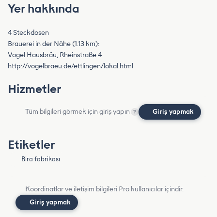
Yer hakkında
4 Steckdosen
Brauerei in der Nähe (1.13 km):
Vogel Hausbräu, Rheinstraße 4
http://vogelbraeu.de/ettlingen/lokal.html
Hizmetler
Tüm bilgileri görmek için giriş yapın
Giriş yapmak
?
Etiketler
Bira fabrikası
Koordinatlar ve iletişim bilgileri Pro kullanıcılar içindir.
Giriş yapmak