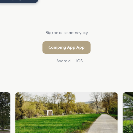
Відкрити в застосунку
Camping App App
Android
iOS