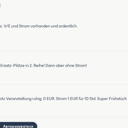
z. V/E und Strom vorhanden und ordentlich.
Ersatz-Plätze in 2. Reihe! Dann aber ohne Strom!
otz Veranstaltung ruhig. 0 EUR. Strom 1 EUR für 10 Std. Super Frühstück
Авторизуватися