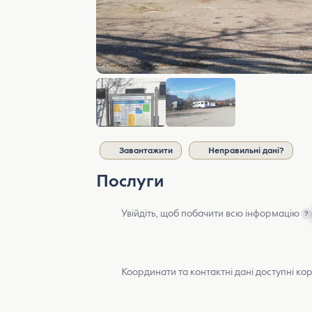
Завантажити
Неправильні дані?
Послуги
Увійдіть, щоб побачити всю інформацію
?
Координати та контактні дані доступні ко