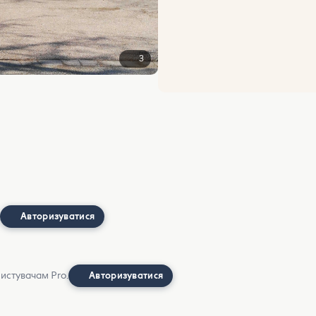
3
Авторизуватися
ристувачам Pro.
Авторизуватися