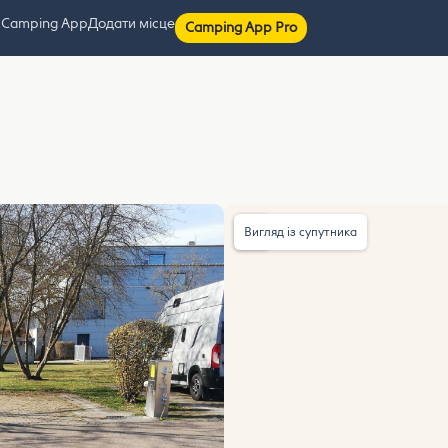
 Camping App
Додати місце
Camping App Pro
Вигляд із супутника