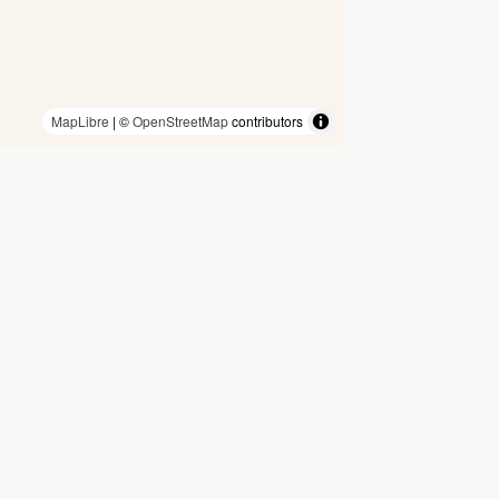
MapLibre
| ©
OpenStreetMap
contributors