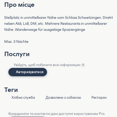
Про місце
Stellplatz in unmittelbarer Nähe vom Schloss Schwetzingen. Direkt
neben Aldi, Lidl, DM, etc. Mehrere Restaurants in unmittelbarer
Nähe. Wanderwege für ausgiebige Spaziergänge
Max. 3 Nächte
Послуги
Увійдіть, щоб побачити всю інформацію
?
Авторизуватися
Теги
Хлібна служба
Дозволено з собакою
Ресторан
Координати та контактні дані доступні користувачам Pro.