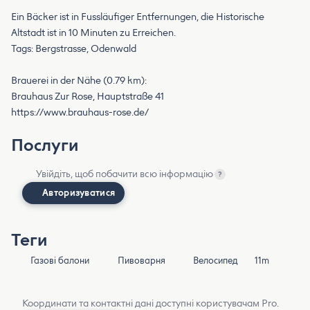
Ein Bäcker ist in Fussläufiger Entfernungen, die Historische
Altstadt ist in 10 Minuten zu Erreichen.
Tags: Bergstrasse, Odenwald
Brauerei in der Nähe (0.79 km):
Brauhaus Zur Rose, Hauptstraße 41
https://www.brauhaus-rose.de/
Послуги
Увійдіть, щоб побачити всю інформацію
?
Авторизуватися
Теги
Газові балони
Пивоварня
Велосипед
11m
Координати та контактні дані доступні користувачам Pro.