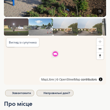
13
Вигляд із супутника
MapLibre
| ©
OpenStreetMap
contributors
Завантажити
Неправильні дані?
Про місце