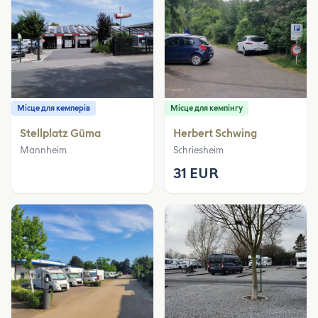
Місце для кемперів
Місце для кемпінгу
Stellplatz Güma
Herbert Schwing
Mannheim
Schriesheim
31 EUR