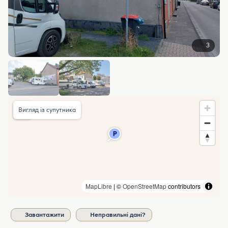
3
Вигляд із супутника
MapLibre
| ©
OpenStreetMap
contributors
Завантажити
Неправильні дані?