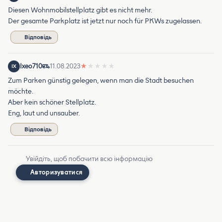
Diesen Wohnmobilstellplatz gibt es nicht mehr.
Der gesamte Parkplatz ist jetzt nur noch für PKWs zugelassen.
Відповідь
Ixeo710
11.08.2023
★
★
★
★
★
IX
Zum Parken günstig gelegen, wenn man die Stadt besuchen
möchte.
Aber kein schöner Stellplatz.
Eng, laut und unsauber.
Відповідь
Увійдіть, щоб побачити всю інформацію
Авторизуватися