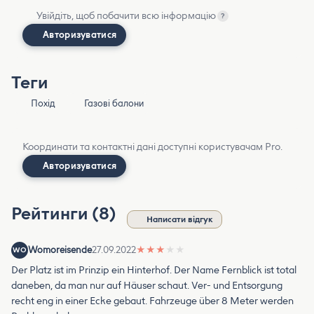
Увійдіть, щоб побачити всю інформацію
?
Авторизуватися
Теги
Похід
Газові балони
Координати та контактні дані доступні користувачам Pro.
Авторизуватися
Рейтинги (8)
Написати відгук
Womoreisende
27.09.2022
★
★
★
★
★
WO
Der Platz ist im Prinzip ein Hinterhof. Der Name Fernblick ist total
daneben, da man nur auf Häuser schaut. Ver- und Entsorgung
recht eng in einer Ecke gebaut. Fahrzeuge über 8 Meter werden