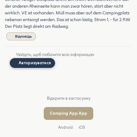
der anderen Rheinseite kann man zwar hören, stört aber nicht
wirklich. VE ist vorhanden. Müll muss aber auf dem Campingplatz
nebenan entsorgt werden. Das ist schon lästig. Strom 1, - für 2 KW.
Der Platz liegt direkt am Radweg.
Відповідь
Увійдіть, щоб побачити всю інформацію
Авторизуватися
Відкрити в застосунку
Camping App App
Android
iOS