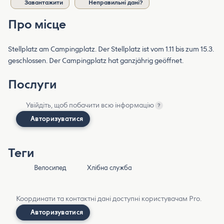
Завантажити
Неправильні дані?
Про місце
Stellplatz am Campingplatz. Der Stellplatz ist vom 1.11 bis zum 15.3.
geschlossen. Der Campingplatz hat ganzjährig geöffnet.
Послуги
Увійдіть, щоб побачити всю інформацію
?
Авторизуватися
Теги
Велосипед
Хлібна служба
Координати та контактні дані доступні користувачам Pro.
Авторизуватися