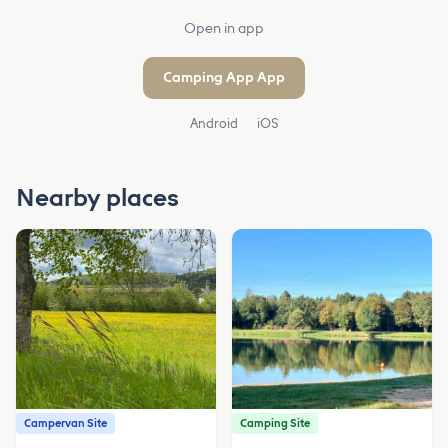
Open in app
Camping App App
Android
iOS
Nearby places
Campervan Site
Camping Site