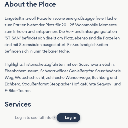
About the Place
Eingeteilt in zwölf Parzellen sowie eine großzügige freie Fläche
zum Parken bietet der Platz für 20 - 25 Wohnmobile Momente
zum Erholen und Entspannen. Die Ver- und Entsorgungsstation
"ST-SAN" befindet sich direkt am Platz, ebenso sind die Parzellen
sind mit Stromsäulen ausgestattet. Einkaufsmöglichkeiten
befinden sich in unmittelbarer Nähe.
Highlights: historische Zugfahrten mit der Sauschwänzlebahn,
Eisenbahnmuseum, Schwarzwälder Genießerpfad Sauschwänzle-
Weg, Wutachschlucht, zahlreiche Wanderwege, Buchberg und
Eichberg, Straußenfarmt Steppacher Hof, geführte Segway- und
E-Bike-Touren
Services
Log in to see full info
Log in
?