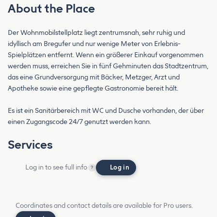
About the Place
Der Wohnmobilstellplatz liegt zentrumsnah, sehr ruhig und
idyllisch am Bregufer und nur wenige Meter von Erlebnis-
Spielplätzen entfernt. Wenn ein größerer Einkauf vorgenommen
werden muss, erreichen Sie in fünf Gehminuten das Stadtzentrum,
das eine Grundversorgung mit Bäcker, Metzger, Arzt und
Apotheke sowie eine gepflegte Gastronomie bereit hält.
Es ist ein Sanitärbereich mit WC und Dusche vorhanden, der über
einen Zugangscode 24/7 genutzt werden kann.
Services
Log in to see full info
Log in
?
Coordinates and contact details are available for Pro users.