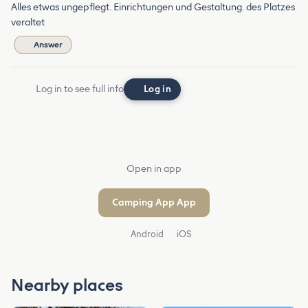
Alles etwas ungepflegt. Einrichtungen und Gestaltung. des Platzes
veraltet
Answer
Log in to see full info
Log in
Open in app
Camping App App
Android
iOS
Nearby places