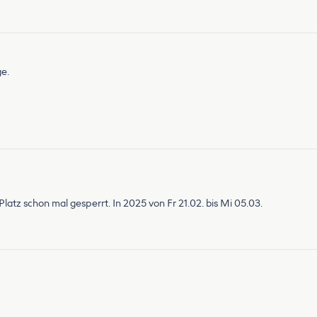
ge.
latz schon mal gesperrt. In 2025 von Fr 21.02. bis Mi 05.03.