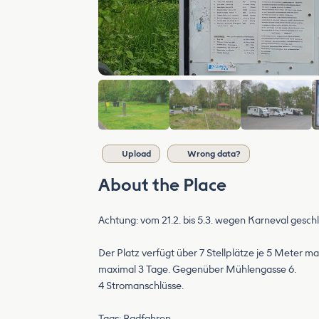
Upload
Wrong data?
About the Place
Achtung: vom 21.2. bis 5.3. wegen Karneval gesch
Der Platz verfügt über 7 Stellplätze je 5 Meter m
maximal 3 Tage. Gegenüber Mühlengasse 6.
4 Stromanschlüsse.
Tags: Radfahren