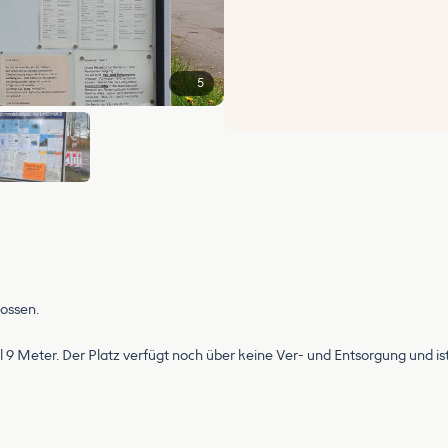
5
lossen.
al 9 Meter. Der Platz verfügt noch über keine Ver- und Entsorgung und is