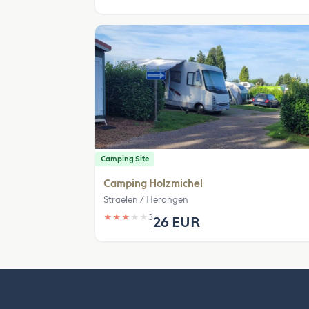
Camping Site
Camping Holzmichel
Straelen / Herongen
★
★
★
★
★
3
26 EUR