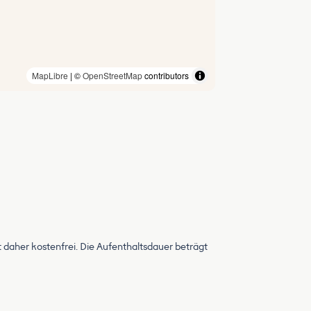
MapLibre
| ©
OpenStreetMap
contributors
t daher kostenfrei. Die Aufenthaltsdauer beträgt