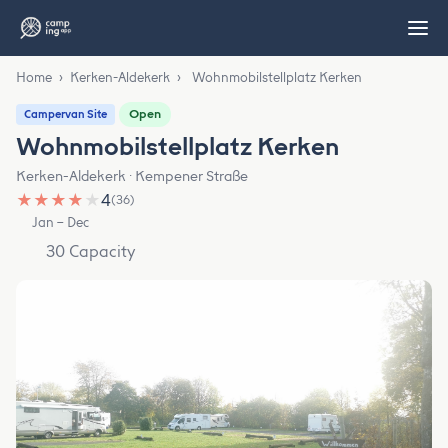
Home
›
Kerken-Aldekerk
›
Wohnmobilstellplatz Kerken
Open
Campervan Site
Wohnmobilstellplatz Kerken
Kerken-Aldekerk · Kempener Straße
★
★
★
★
★
4
(36)
Jan – Dec
30 Capacity