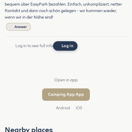
bequem über EasyPark bezahlen. Einfach, unkompliziert, netter
Kontakt und dann noch schön gelegen - wir kommen wieder,
wenn wir in der Nähe sind!
Answer
Log in to see full info
Log in
Open in app
Camping App App
Android
iOS
Nearby places