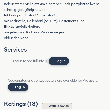
Beleuchteter Stellplatz am einem See und Sportplatz,teilweise
schattig, ganzjährig nutzbar .
fußläufig zur Altstadt/ Innenstadt ,
mit Tankstelle, Hallenbad (ca. 1 km), Restaurants und
Einkaufsmöglichkeiten,
umgeben von Rad- und Wanderwegen.
Aldi in der Nähe.
Services
Log in to see full info
Log in
?
Coordinates and contact details are available for Pro users.
Log in
Ratings (18)
Write a review