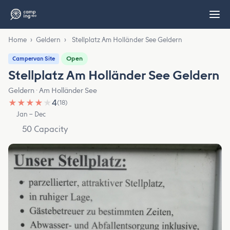
Home
›
Geldern
›
Stellplatz Am Holländer See Geldern
Open
Campervan Site
Stellplatz Am Holländer See Geldern
Geldern · Am Holländer See
★
★
★
★
★
4
(18)
Jan – Dec
50 Capacity