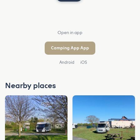
Open in app
Camping App App
Android
iOS
Nearby places