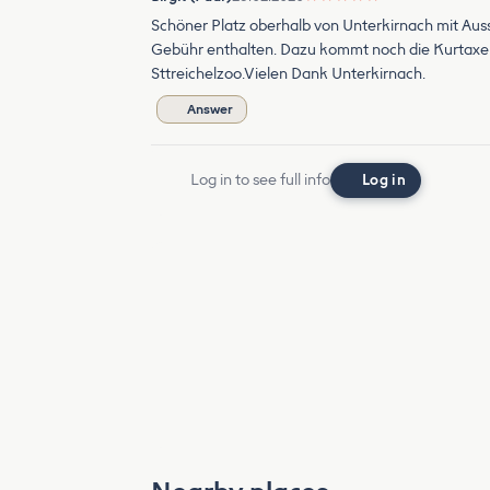
Schöner Platz oberhalb von Unterkirnach mit Auss
Gebühr enthalten. Dazu kommt noch die Kurtaxe in
Sttreichelzoo.Vielen Dank Unterkirnach.
Answer
Log in to see full info
Log in