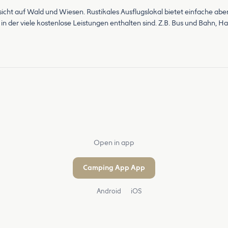
icht auf Wald und Wiesen. Rustikales Ausflugslokal bietet einfache aber
 der viele kostenlose Leistungen enthalten sind. Z.B. Bus und Bahn, Ha
Open in app
Camping App App
Android
iOS