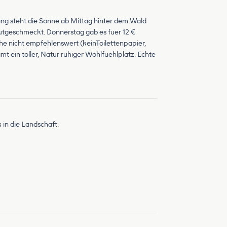
ang steht die Sonne ab Mittag hinter dem Wald
gutgeschmeckt. Donnerstag gab es fuer 12 €
he nicht empfehlenswert (keinToilettenpapier,
ein toller, Natur ruhiger Wohlfuehlplatz. Echte
in die Landschaft.