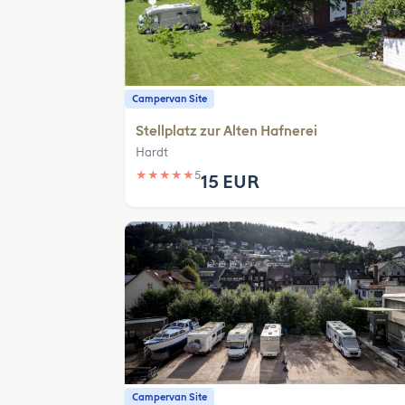
Campervan Site
Stellplatz zur Alten Hafnerei
Hardt
★
★
★
★
★
5
15 EUR
Campervan Site