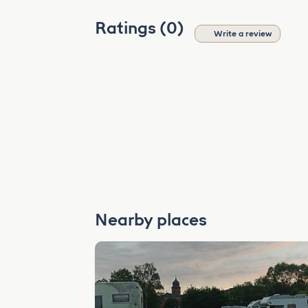
Ratings (0)
Write a review
Nearby places