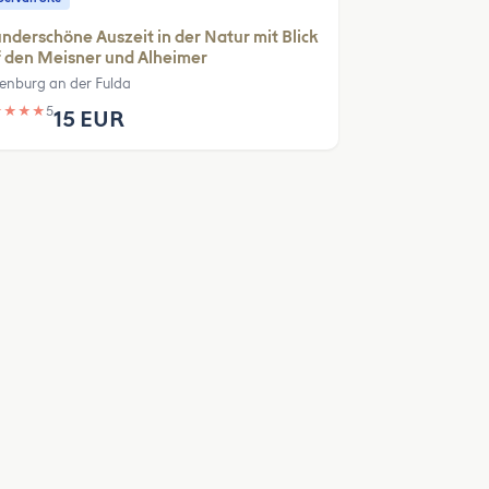
derschöne Auszeit in der Natur mit Blick
 den Meisner und Alheimer
enburg an der Fulda
★
★
★
★
5
15 EUR