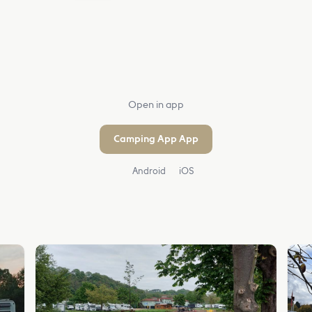
Open in app
Camping App App
Android
iOS