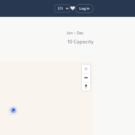
♥
Log in
Jan – Dec
10 Capacity