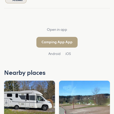
Open in app
Camping App App
Android
iOS
Nearby places