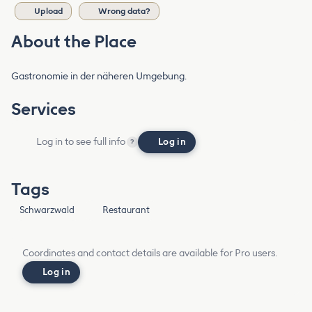
Upload
Wrong data?
About the Place
Gastronomie in der näheren Umgebung.
Services
Log in to see full info
Log in
?
Tags
Schwarzwald
Restaurant
Coordinates and contact details are available for Pro users.
Log in