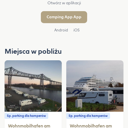
Otwórz w aplikacji
Camping App App
Android
iOS
Miejsca w pobliżu
Sp. parking dla kamperów
Sp. parking dla kamperów
Wohnmobilhafen am
Wohnmobilhafen am