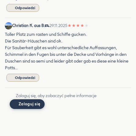
Odpowiedzi
Christian K. aus B.
29.11.2025
★
★
★
★
★
Toller Platz zum rasten und Schiffe gucken.
Die Sanitär-Häuschen sind ok.
Für Sauberkeit gibt es wohl unterschiedliche Auffassungen,
Schimmel in den Fugen bis unter die Decke und Vorhänge in den
Duschen sind so semi und leider gibt oder gab es diese eine kleine
Potts…
Odpowiedzi
Zaloguj się, aby zobaczyć pełne informacje
Zaloguj się