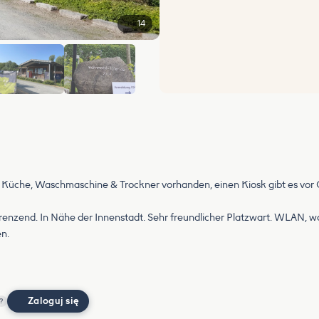
14
+8
 Küche, Waschmaschine & Trockner vorhanden, einen Kiosk gibt es vor 
enzend. In Nähe der Innenstadt. Sehr freundlicher Platzwart. WLAN, wa
n.
Zaloguj się
?