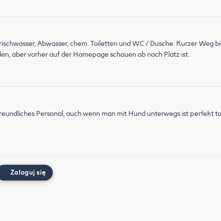
Frischwasser, Abwasser, chem. Toiletten und WC / Dusche. Kurzer Weg bi
len, aber vorher auf der Homepage schauen ob noch Platz ist.
r freundliches Personal, auch wenn man mit Hund unterwegs ist perfekt t
Zaloguj się