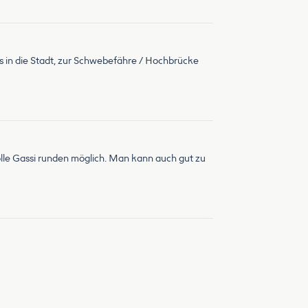
s in die Stadt, zur Schwebefähre / Hochbrücke
olle Gassi runden möglich. Man kann auch gut zu