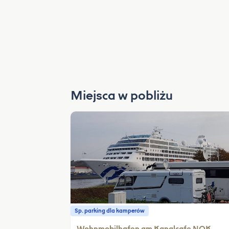
Miejsca w pobliżu
Sp. parking dla kamperów