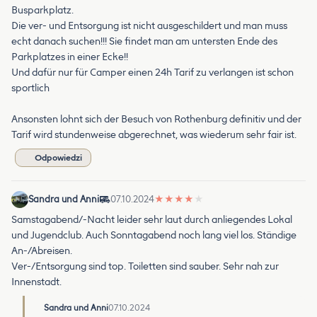
Busparkplatz.
Die ver- und Entsorgung ist nicht ausgeschildert und man muss
echt danach suchen!!! Sie findet man am untersten Ende des
Parkplatzes in einer Ecke!!
Und dafür nur für Camper einen 24h Tarif zu verlangen ist schon
sportlich
Ansonsten lohnt sich der Besuch von Rothenburg definitiv und der
Tarif wird stundenweise abgerechnet, was wiederum sehr fair ist.
Odpowiedzi
Sandra und Anni
07.10.2024
★
★
★
★
★
Samstagabend/-Nacht leider sehr laut durch anliegendes Lokal
und Jugendclub. Auch Sonntagabend noch lang viel los. Ständige
An-/Abreisen.
Ver-/Entsorgung sind top. Toiletten sind sauber. Sehr nah zur
Innenstadt.
Sandra und Anni
07.10.2024