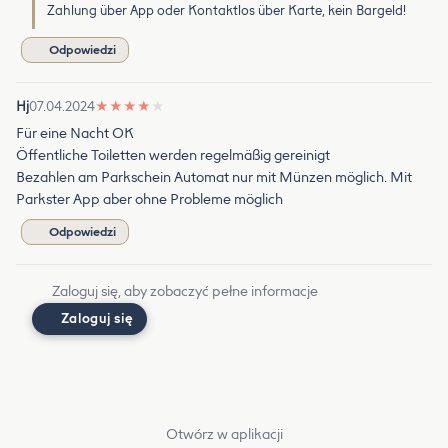
Zahlung über App oder Kontaktlos über Karte, kein Bargeld!
Odpowiedzi
Hj
07.04.2024
★
★
★
★
★
Für eine Nacht OK
Öffentliche Toiletten werden regelmäßig gereinigt
Bezahlen am Parkschein Automat nur mit Münzen möglich. Mit
Parkster App aber ohne Probleme möglich
Odpowiedzi
Zaloguj się, aby zobaczyć pełne informacje
Zaloguj się
Otwórz w aplikacji