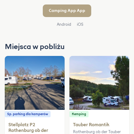
Camping App App
Android
iOS
Miejsca w pobliżu
Sp. parking dla kamperów
Kemping
Stellplatz P2
Tauber Romantik
Rothenburg ob der
Rothenburg ob der Tauber