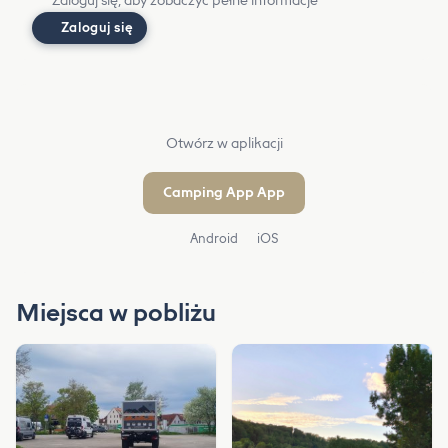
Zaloguj się, aby zobaczyć pełne informacje
Zaloguj się
Otwórz w aplikacji
Camping App App
Android
iOS
Miejsca w pobliżu