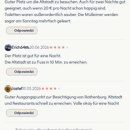
Guter Platz um die Altstadt zu besuchen. Auch für zwei Nächte gut
geeignet, auch wenn 20 € pro Nacht schon happig sind.
Toiletten waren außerordentlich sauber. Die Mülleimer werden
sogar am Sonntag mehrfach geleert.
Odpowiedzi
Erich64
20.06.2026
★
★
★
★
★
Der Platz ist gut für eine Nacht.
Die Altstadt ist zu Fuss in 10 Min. zu erreichen.
Odpowiedzi
Jastef
31.05.2026
★
★
★
★
★
Guter Ausgangspunkt zur Besichtigung von Rothenburg. Altstadt
und Restaurants schnell zu erreichen. Volle okay für eine Nacht
Odpowiedzi