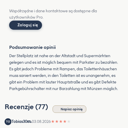
Współrzędne i dane kontaktowe są dostępne dla
użytkowników Pro.
Zaloguj się
Podsumowanie opinii
Der Stellplatz ist nahe an der Altstadt und Supermärkten
gelegen und es ist möglich bequem mit Parkster zu bezahlen.
Es gibt jedoch Probleme mit Rampen, das Toilettenhäuschen
muss saniert werden, in den Toiletten ist es unangenehm, es
gibt ein Problem mit lauter Hauptstraße und es gibt Defekte
Parkgebührschalter mit nur Barzahlung mit Münzen möglich.
Recenzje (77)
Napisz opinię
Tobias30
03.08.2026
★
★
★
★
★
TO