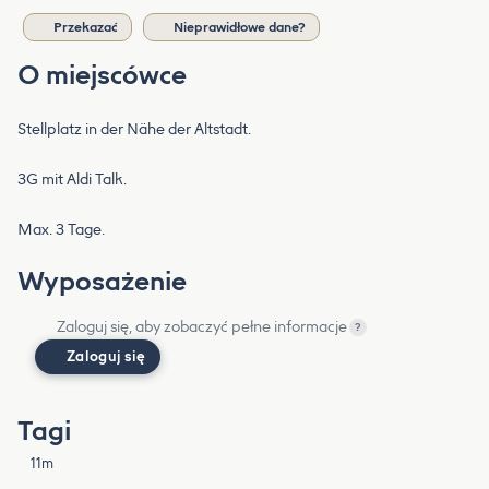
Przekazać
Nieprawidłowe dane?
O miejscówce
Stellplatz in der Nähe der Altstadt.
3G mit Aldi Talk.
Max. 3 Tage.
Wyposażenie
Zaloguj się, aby zobaczyć pełne informacje
?
Zaloguj się
Tagi
11m