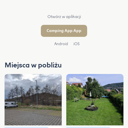
Otwórz w aplikacji
Camping App App
Android
iOS
Miejsca w pobliżu