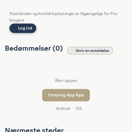
Koordinater og kontaktoplysninger er tilgængelige for Pro-
brugere.
Log ind
Bedømmelser (0)
Skriv en anmeldelse
Åbn i appen
Camping App App
Android
iOS
Nærmeste steder