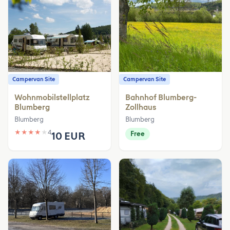
Campervan Site
Campervan Site
Wohnmobilstellplatz
Bahnhof Blumberg-
Blumberg
Zollhaus
Blumberg
Blumberg
★
★
★
★
★
4
10 EUR
Free